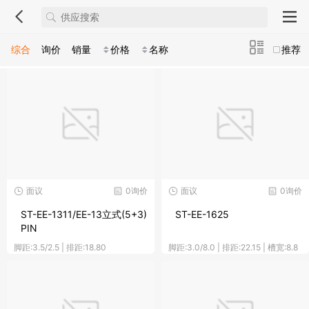
综合
询价
销量
价格
名称
推荐
面议
0询价
面议
0询价
ST-EE-1311/EE-13立式(5+3)
ST-EE-1625
PIN
脚距:3.5/2.5 | 排距:18.80
脚距:3.0/8.0 | 排距:22.15 | 槽宽:8.8