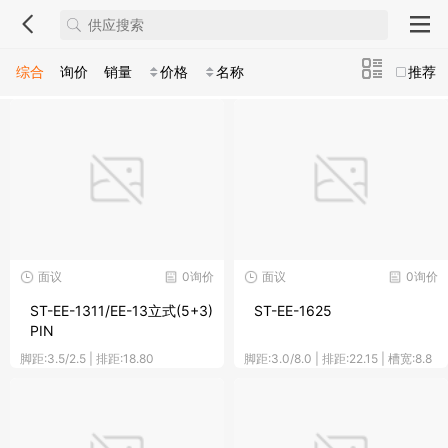
综合
询价
销量
价格
名称
推荐
面议
0询价
面议
0询价
ST-EE-1311/EE-13立式(5+3)
ST-EE-1625
PIN
脚距:3.5/2.5 | 排距:18.80
脚距:3.0/8.0 | 排距:22.15 | 槽宽:8.8