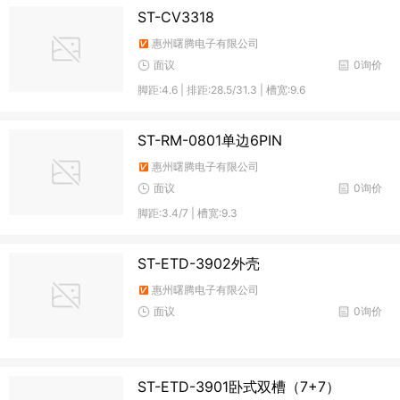
ST-CV3318
惠州曙腾电子有限公司
面议
0询价
脚距:4.6 | 排距:28.5/31.3 | 槽宽:9.6
ST-RM-0801单边6PIN
惠州曙腾电子有限公司
面议
0询价
脚距:3.4/7 | 槽宽:9.3
ST-ETD-3902外壳
惠州曙腾电子有限公司
面议
0询价
ST-ETD-3901卧式双槽（7+7）