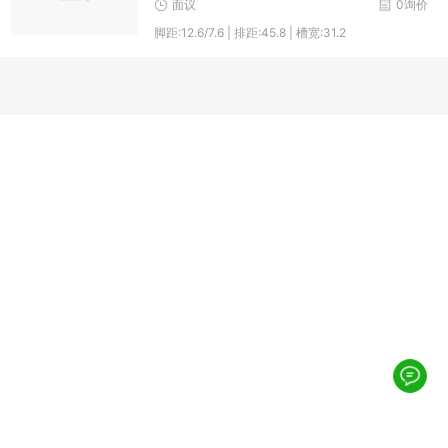
面议
0询价
脚距:12.6/7.6 | 排距:45.8 | 槽宽:31.2