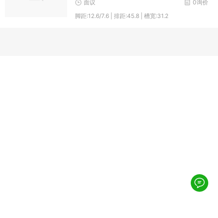
面议
0询价
脚距:12.6/7.6 | 排距:45.8 | 槽宽:31.2