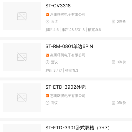
ST-CV3318
惠州曙腾电子有限公司
面议
0询价
脚距:4.6 | 排距:28.5/31.3 | 槽宽:9.6
ST-RM-0801单边6PIN
惠州曙腾电子有限公司
面议
0询价
脚距:3.4/7 | 槽宽:9.3
ST-ETD-3902外壳
惠州曙腾电子有限公司
面议
0询价
ST-ETD-3901卧式双槽（7+7）