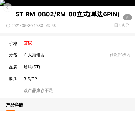
ST-RM-0802/RM-08立式(单边6PIN)
1/1
0询价
2021-05-30 19:38
58
价格
面议
发货
广东惠州市
付款后3天内
品牌
曙腾(ST)
脚距
3.6/7.2
该产品库存不足
产品详情