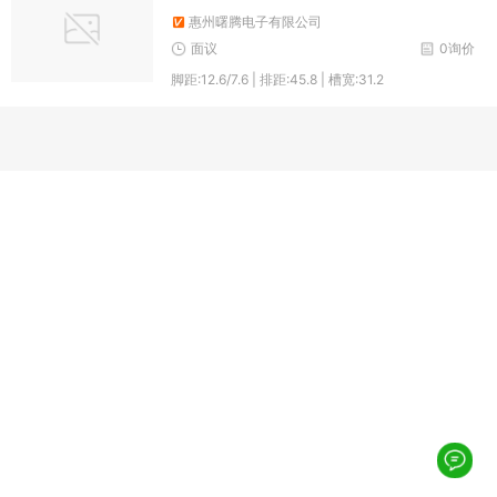
惠州曙腾电子有限公司
面议
0询价
脚距:12.6/7.6 | 排距:45.8 | 槽宽:31.2